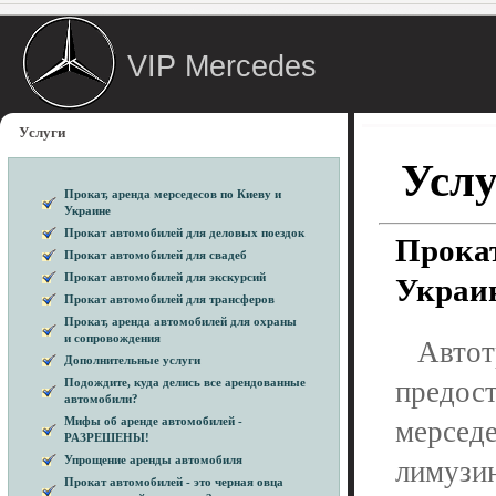
VIP Mercedes
Услуги
Усл
Прокат, аренда мерседесов по Киеву и
Украине
Прокат автомобилей для деловых поездок
Прокат
Прокат автомобилей для свадеб
Прокат автомобилей для экскурсий
Украин
Прокат автомобилей для трансферов
Прокат, аренда автомобилей для охраны
и сопровождения
Авто
Дополнительные услуги
Подождите, куда делись все арендованные
предос
автомобили?
Мифы об аренде автомобилей -
мерсед
РАЗРЕШЕНЫ!
Упрощение аренды автомобиля
лимузи
Прокат автомобилей - это черная овца