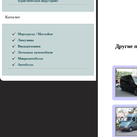
туристической индустрии?
Каталог
Мерседесы / Mercedese
Лимузины
Другие 
Внедорожники
Легковые автомобили
Микроавтобусы
Автобусы